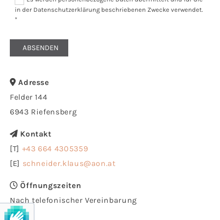
in der Datenschutzerklärung beschriebenen Zwecke verwendet.
*
Adresse

Felder 144
6943 Riefensberg
Kontakt

[T]
+43 664 4305359
[E]
schneider.klaus@aon.at
Öffnungszeiten

Nach telefonischer Vereinbarung