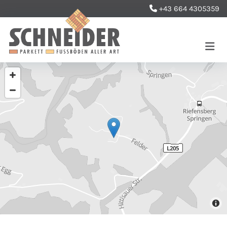
+43 664 4305359
