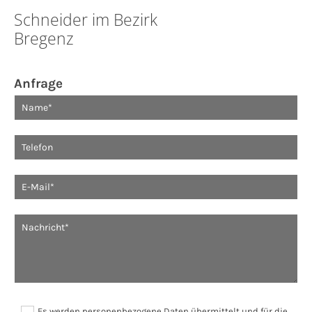
Schneider im Bezirk
Bregenz
Anfrage
Es werden personenbezogene Daten übermittelt und für die