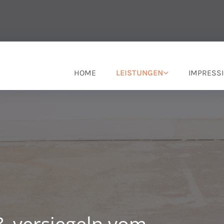
HOME
LEISTUNGEN
IMPRESS
 & versiegeln vom