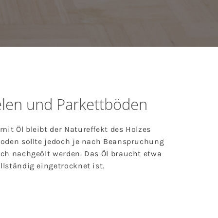
elen und Parkettböden
mit Öl bleibt der Natureffekt des Holzes
 Boden sollte jedoch je nach Beanspruchung
lich nachgeölt werden. Das Öl braucht etwa
llständig eingetrocknet ist.