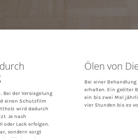
 durch
Ölen von Di
g
Bei einer Behandlung 
erhalten. Ein geölter
. Bei der Versiegelung
ein bis zwei Mal jähr
d einen Schutzfilm
vier Stunden bis es vo
ttholz wird dadurch
t. Je nach
 oder Lack erfolgen.
dar, sondern sorgt