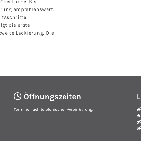
Oberfläche. Bei
erung empfehlenswert.
itsschritte
lgt die erste
zweite Lackierung. Die
Öffnungszeiten
L

Termine nach telefonischer Vereinbarung.