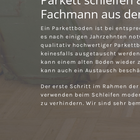
Fachmann aus de
Ein Parkettboden ist bei entspr
es nach einigen Jahrzehnten not
qualitativ hochwertiger Parket
keinesfalls ausgetauscht werden
kann einem alten Boden wieder z
kann auch ein Austausch beschäd
Der erste Schritt im Rahmen der
verwenden beim Schleifen mode
zu verhindern. Wir sind sehr bem