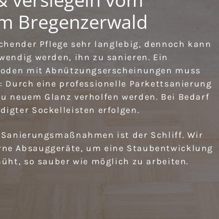
m Bregenzerwald
echender Pflege sehr langlebig, dennoch kann
wendig werden, ihn zu sanieren. Ein
tboden mit Abnützungserscheinungen muss
: Durch eine professionelle Parkettsanierung
u neuem Glanz verholfen werden. Bei Bedarf
igter Sockelleisten erfolgen.
 Sanierungsmaßnahmen ist der Schliff. Wir
rne Absauggeräte, um eine Staubentwicklung
üht, so sauber wie möglich zu arbeiten.