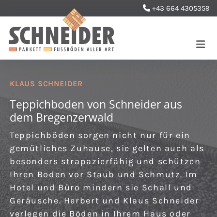
+43 664 4305359

KLAUS SCHNEIDER
Teppichboden von Schneider aus
dem Bregenzerwald
Teppichböden sorgen nicht nur für ein
gemütliches Zuhause, sie gelten auch als
besonders strapazierfähig und schützen
Ihren Boden vor Staub und Schmutz. Im
Hotel und Büro mindern sie Schall und
Geräusche. Herbert und Klaus Schneider
verlegen die Böden in Ihrem Haus oder